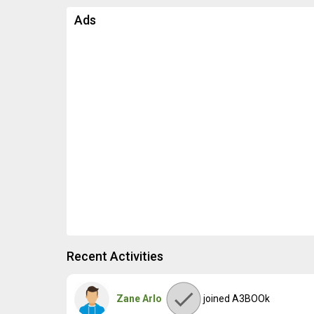
Ads
Recent Activities
Zane Arlo
joined A3BOOk