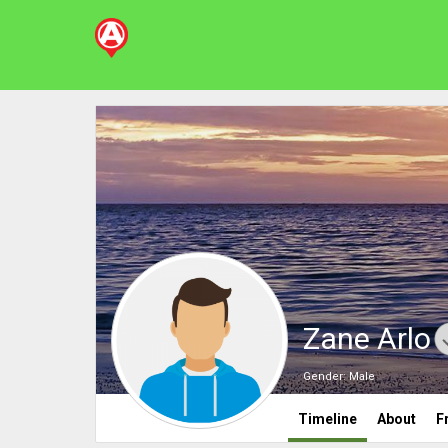
Zane Arlo
Gender:
Male
Timeline
About
F