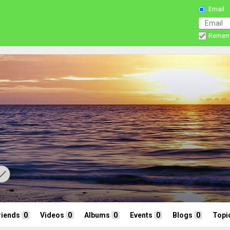
Email
Remem
riends
0
Videos
0
Albums
0
Events
0
Blogs
0
Topi