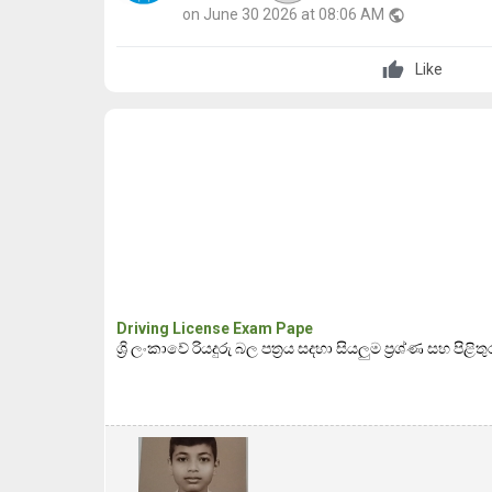
on June 30 2026 at 08:06 AM
public
Like
Driving License Exam Pape
ශ්‍රි ලංකාවේ රියදුරු බල පත්‍රය සදහා සියලුම ප්‍රශ්ණ සහ පිළි