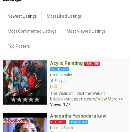
Newest Listings
Most Liked Listings
Most Commented Listings
Most Viewed Listings
Top Posters
Acylic Painting
FEATURED
SPONSORED
Hotel
-
Pixalty
Pasyala
Rs0
The Violinist. Visit the Websit :
https://soulgazette.com/
View More >>
Views: 177
Anagatha Yashodara kavi
FEATURED
SPONSORED
Hotel
-
a3book