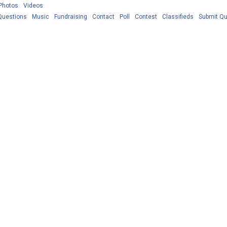
Photos
Videos
Questions
Music
Fundraising
Contact
Poll
Contest
Classifieds
Submit Qu